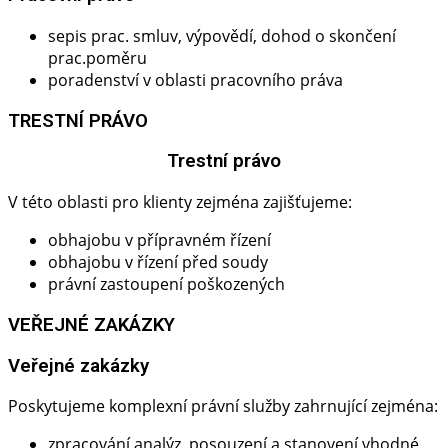
sepis prac. smluv, výpovědí, dohod o skončení
prac.poměru
poradenství v oblasti pracovního práva
TRESTNÍ PRÁVO
Trestní právo​
V této oblasti pro klienty zejména zajišťujeme:
obhajobu v přípravném řízení
obhajobu v řízení před soudy
právní zastoupení poškozených
VEŘEJNÉ ZAKÁZKY
Veřejné zakázky
Poskytujeme komplexní právní služby zahrnující zejména:
zpracování analýz, posouzení a stanovení vhodné