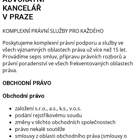
KANCELÁŘ
V PRAZE
KOMPLEXNÍ PRÁVNÍ SLUŽBY PRO KAŽDÉHO
Poskytujeme komplexní právní podporu a služby ve
všech významných oblastech práva už více než 15 let.
Provádíme sepis smluv, přípravu právních rozborů a
právní poradenství ve všech frekventovaných oblastech
práva.
OBCHODNÍ PRÁVO
Obchodní právo​
založení s.r.o., a.s., k.s., v.o.s.
podání rejstříkovému soudu
změny v těchto obchodních společnostech
právo nekalé soutěže
smlouvy z oblasti obchodního práva (smlouvy o