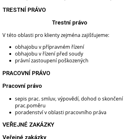
TRESTNÍ PRÁVO
Trestní právo​
V této oblasti pro klienty zejména zajišťujeme:
obhajobu v přípravném řízení
obhajobu v řízení před soudy
právní zastoupení poškozených
PRACOVNÍ PRÁVO
Pracovní právo​
sepis prac. smluv, výpovědí, dohod o skončení
prac.poměru
poradenství v oblasti pracovního práva
VEŘEJNÉ ZAKÁZKY
Veřejné zakázky