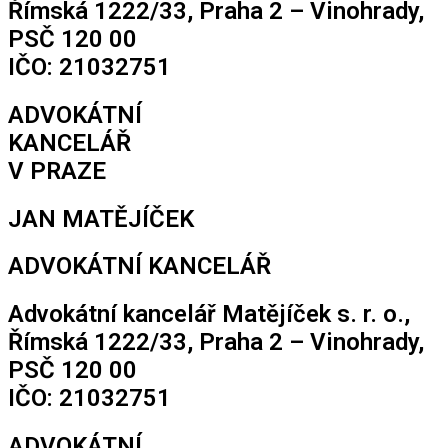
Římská 1222/33, Praha 2 – Vinohrady,
PSČ 120 00
IČO: 21032751
ADVOKÁTNÍ
KANCELÁŘ
V PRAZE
JAN MATĚJÍČEK
ADVOKÁTNÍ KANCELÁŘ
Advokátní kancelář Matějíček s. r. o.,
Římská 1222/33, Praha 2 – Vinohrady,
PSČ 120 00
IČO: 21032751
ADVOKÁTNÍ