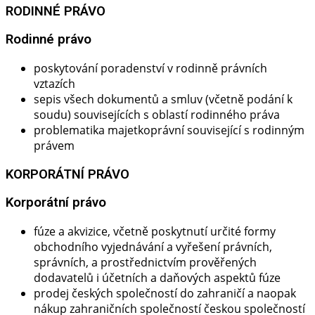
RODINNÉ PRÁVO
Rodinné právo​
poskytování poradenství v rodinně právních
vztazích
sepis všech dokumentů a smluv (včetně podání k
soudu) souvisejících s oblastí rodinného práva
problematika majetkoprávní související s rodinným
právem
KORPORÁTNÍ PRÁVO
Korporátní právo​
fúze a akvizice, včetně poskytnutí určité formy
obchodního vyjednávání a vyřešení právních,
správních, a prostřednictvím prověřených
dodavatelů i účetních a daňových aspektů fúze
prodej českých společností do zahraničí a naopak
nákup zahraničních společností českou společností