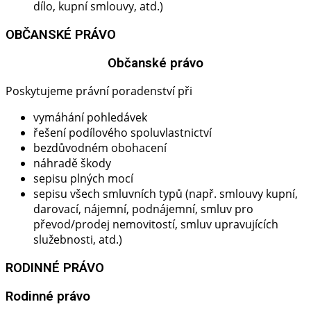
dílo, kupní smlouvy, atd.)
OBČANSKÉ PRÁVO
Občanské právo​
Poskytujeme právní poradenství při
vymáhání pohledávek
řešení podílového spoluvlastnictví
bezdůvodném obohacení
náhradě škody
sepisu plných mocí
sepisu všech smluvních typů (např. smlouvy kupní,
darovací, nájemní, podnájemní, smluv pro
převod/prodej nemovitostí, smluv upravujících
služebnosti, atd.)
RODINNÉ PRÁVO
Rodinné právo​