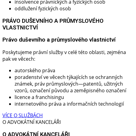
insolvence právnických a fyzických osob
oddlužení fyzických osob
PRÁVO DUŠEVNÍHO A PRŮMYSLOVÉHO
VLASTNICTVÍ
Právo duševního a průmyslového vlastnictví
Poskytujeme právní služby v celé této oblasti, zejména
pak ve věcech:
autorského práva
poradenství ve věcech týkajících se ochranných
známek, práv průmyslových—patentů, užitných
vzorů, označení původu a zeměpisného označení
licence a franchisingu
internetového práva a informačních technologií
VÍCE O SLUŽBÁCH
O ADVOKÁTNÍ KANCELÁŘI
O ADVOKÁTNÍ KANCELÁŘI