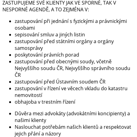
ZASTUPUJEME SVÉ KLIENTY JAK VE SPORNÉ, TAK V
NESPORNÉ AGENDĚ, A TO ZEJMÉNA V:
zastupování při jednání s fyzickými a právnickými
osobami
sepisování smluv a jiných listin
zastupování před státními orgány a orgány
samosprávy
poskytování právních porad
zastupování před obecnými soudy, včetně
Nejvyššího soudu ČR, Nejvyššího správního soudu
ČR
zastupování před Ústavním soudem ČR
zastupování v řízení ve věcech vkladu do katastru
nemovitostí
obhajoba v trestním řízení
Důvěra mezi advokáty (advokátními koncipienty) a
našimi klienty
Naslouchat potřebám našich klientů a respektovat
jejich přání a názory