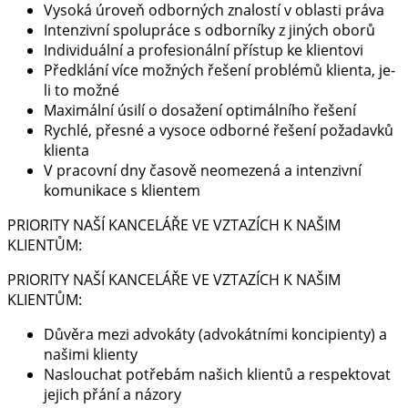
Vysoká úroveň odborných znalostí v oblasti práva
Intenzivní spolupráce s odborníky z jiných oborů
Individuální a profesionální přístup ke klientovi
Předklání více možných řešení problémů klienta, je-
li to možné
Maximální úsilí o dosažení optimálního řešení
Rychlé, přesné a vysoce odborné řešení požadavků
klienta
V pracovní dny časově neomezená a intenzivní
komunikace s klientem
PRIORITY NAŠÍ KANCELÁŘE VE VZTAZÍCH K NAŠIM
KLIENTŮM:
PRIORITY NAŠÍ KANCELÁŘE VE VZTAZÍCH K NAŠIM
KLIENTŮM:
Důvěra mezi advokáty (advokátními koncipienty) a
našimi klienty
Naslouchat potřebám našich klientů a respektovat
jejich přání a názory