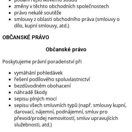
změny v těchto obchodních společnostech
právo nekalé soutěže
smlouvy z oblasti obchodního práva (smlouvy o
dílo, kupní smlouvy, atd.)
OBČANSKÉ PRÁVO
Občanské právo​
Poskytujeme právní poradenství při
vymáhání pohledávek
řešení podílového spoluvlastnictví
bezdůvodném obohacení
náhradě škody
sepisu plných mocí
sepisu všech smluvních typů (např. smlouvy kupní,
darovací, nájemní, podnájemní, smluv pro
převod/prodej nemovitostí, smluv upravujících
služebnosti, atd.)