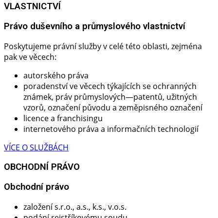
VLASTNICTVÍ
Právo duševního a průmyslového vlastnictví
Poskytujeme právní služby v celé této oblasti, zejména
pak ve věcech:
autorského práva
poradenství ve věcech týkajících se ochranných
známek, práv průmyslových—patentů, užitných
vzorů, označení původu a zeměpisného označení
licence a franchisingu
internetového práva a informačních technologií
VÍCE O SLUŽBÁCH
OBCHODNÍ PRÁVO
Obchodní právo​
založení s.r.o., a.s., k.s., v.o.s.
podání rejstříkovému soudu