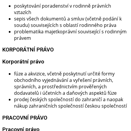
poskytování poradenství v rodinně právních
vztazích
sepis všech dokumentů a smluv (včetně podání k
soudu) souvisejících s oblastí rodinného práva
problematika majetkoprávní související s rodinným
právem
KORPORÁTNÍ PRÁVO
Korporátní právo​
fúze a akvizice, včetně poskytnutí určité formy
obchodního vyjednávání a vyřešení právních,
správních, a prostřednictvím prověřených
dodavatelů i účetních a daňových aspektů fúze
prodej českých společností do zahraničí a naopak
nákup zahraničních společností českou společností
PRACOVNÍ PRÁVO
Pracovní právo​