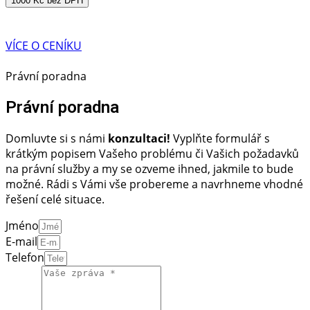
1000 Kč bez DPH
VÍCE O CENÍKU
Právní poradna
Právní poradna
Domluvte si s námi
konzultaci!
Vyplňte formulář s
krátkým popisem Vašeho problému či Vašich požadavků
na právní služby a my se ozveme ihned, jakmile to bude
možné. Rádi s Vámi vše probereme a navrhneme vhodné
řešení celé situace.
Jméno
E-mail
Telefon