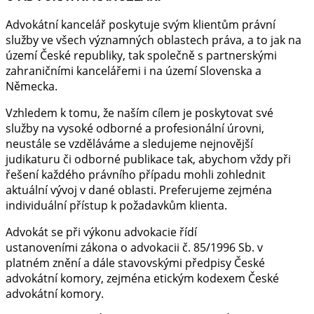
Advokátní kancelář poskytuje svým klientům právní
služby ve všech významných oblastech práva, a to jak na
území České republiky, tak společně s partnerskými
zahraničními kancelářemi i na území Slovenska a
Německa.
Vzhledem k tomu, že naším cílem je poskytovat své
služby na vysoké odborné a profesionální úrovni,
neustále se vzděláváme a sledujeme nejnovější
judikaturu či odborné publikace tak, abychom vždy při
řešení každého právního případu mohli zohlednit
aktuální vývoj v dané oblasti. Preferujeme zejména
individuální přístup k požadavkům klienta.
Advokát se při výkonu advokacie řídí
ustanoveními zákona o advokacii č. 85/1996 Sb. v
platném znění a dále stavovskými předpisy České
advokátní komory, zejména etickým kodexem České
advokátní komory.